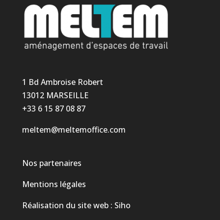
1 Bd Ambroise Robert
13012 MARSEILLE
+33 6 15 87 08 87
meltem@meltemoffice.com
Nos partenaires
Mentions légales
Réalisation du site web :
Siho