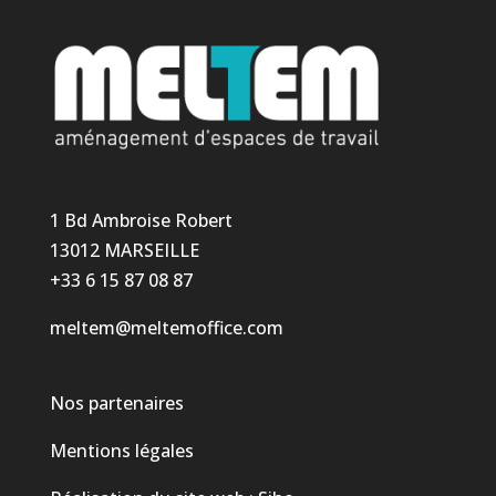
1 Bd Ambroise Robert
13012 MARSEILLE
+33 6 15 87 08 87
meltem@meltemoffice.com
Nos partenaires
Mentions légales