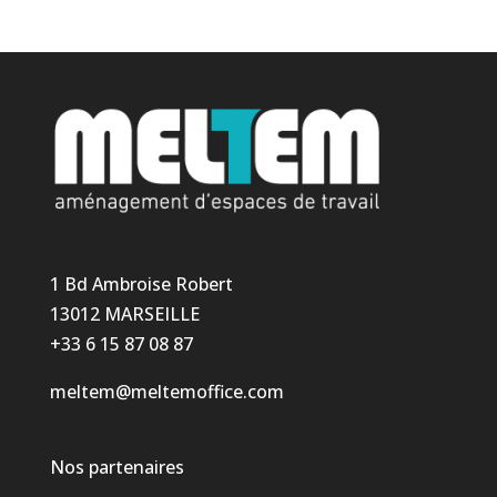
1 Bd Ambroise Robert
13012 MARSEILLE
+33 6 15 87 08 87
meltem@meltemoffice.com
Nos partenaires