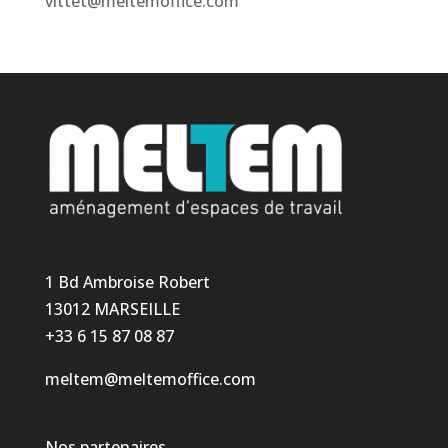
vittet@meltemoffice.com
1 Bd Ambroise Robert
13012 MARSEILLE
+33 6 15 87 08 87
meltem@meltemoffice.com
Nos partenaires