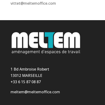
vittet@meltemoffice.com
1 Bd Ambroise Robert
13012 MARSEILLE
+33 6 15 87 08 87
meltem@meltemoffice.com